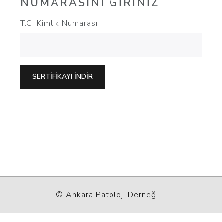
NUMARASINI GIRINIZ
T.C. Kimlik Numarası
SERTIFIKAYI INDIR
© Ankara Patoloji Derneği