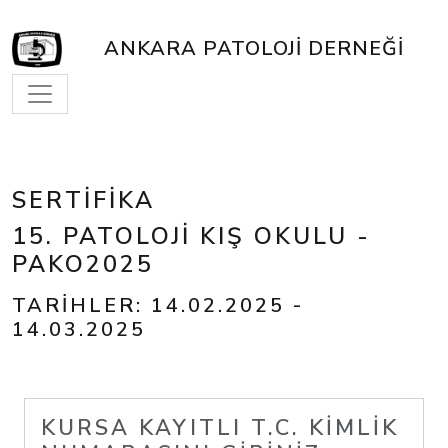
ANKARA PATOLOJI DERNEĞI
SERTIFIKA
15. PATOLOJI KIŞ OKULU -
PAKO2025
TARIHLER: 14.02.2025 -
14.03.2025
KURSA KAYITLI T.C. KIMLIK