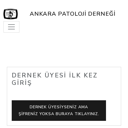
ANKARA PATOLOJI DERNEĞI
DERNEK ÜYESI İLK KEZ
GIRIŞ
DERNEK ÜYESIYSENIZ AMA
ŞIFRENIZ YOKSA BURAYA TIKLAYINIZ.