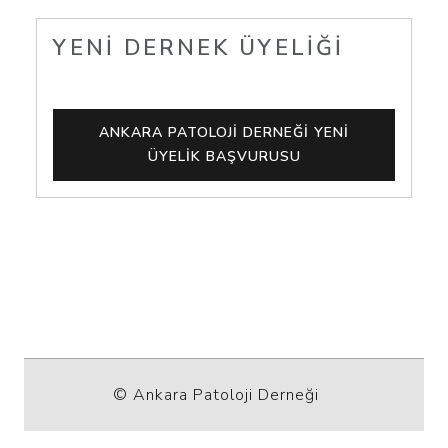
YENI DERNEK ÜYELIĞI
ANKARA PATOLOJI DERNEĞI YENI
ÜYELIK BAŞVURUSU
© Ankara Patoloji Derneği