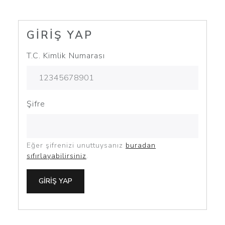
GIRIŞ YAP
T.C. Kimlik Numarası
Şifre
Eğer şifrenizi unuttuysanız
buradan
sıfırlayabilirsiniz
.
GIRIŞ YAP