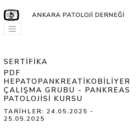
ANKARA PATOLOJI DERNEĞI
SERTIFIKA
PDF
HEPATOPANKREATIKOBILIYER
ÇALIŞMA GRUBU - PANKREAS
PATOLOJISI KURSU
TARIHLER: 24.05.2025 -
25.05.2025