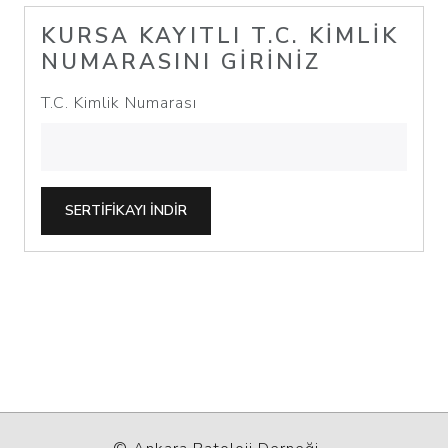
KURSA KAYITLI T.C. KIMLIK
NUMARASINI GIRINIZ
T.C. Kimlik Numarası
SERTIFIKAYI INDIR