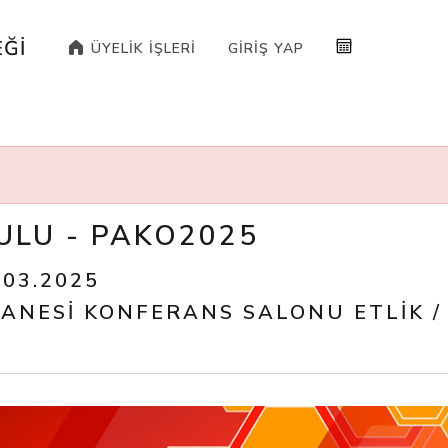
ĞI
ÜYELIK İŞLERI
GIRIŞ YAP
KULU - PAKO2025
.03.2025
TANESI KONFERANS SALONU ETLIK 