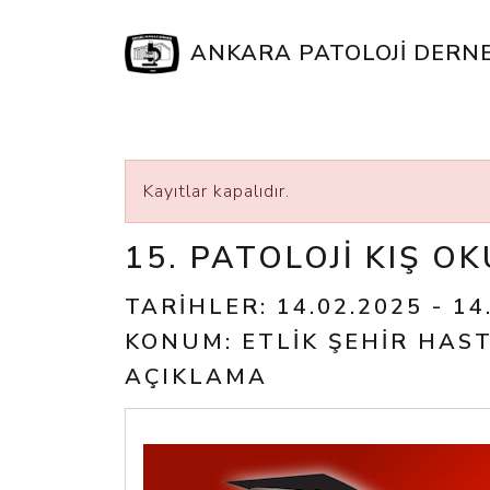
ANKARA PATOLOJI DERNE
Kayıtlar kapalıdır.
15. PATOLOJI KIŞ O
TARIHLER: 14.02.2025 - 14
KONUM: ETLIK ŞEHIR HAS
AÇIKLAMA