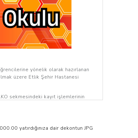
ğrencilerine yönelik olarak hazırlanan
olmak üzere Etlik Şehir Hastanesi
PAKO sekmesindeki kayıt işlemlerinin
: 09 Şubat 2025 PAKO2025-1+2
000.00 yatırdığınıza dair dekontun JPG
24' tür.