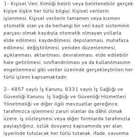
1- Kişisel Veri, Kimliği belirli veya belirlenebilir gerçek
kişiye ilişkin her türlü bilgiyi, Kişisel verilerin
işlenmesi; Kişisel verilerin tamamen veya kısmen
otomatik olan ya da herhangi bir veri kayıt sisteminin
parçası olmak kaydıyla otomatik olmayan yollarla
elde edilmesi, kaydedilmesi, depolanması, muhafaza
edilmesi, değiştirilmesi, yeniden düzenlenmesi,
açıklanması, aktarılması, devralınması, elde edilebilir
hale getirilmesi, sınıflandırılması ya da kullanılmasının
engellenmesi gibi veriler üzerinde gerçekleştirilen her
türlü işlemi kapsamaktadır.
2- 4857 sayılı İş Kanunu, 6331 sayılı İş Sağlığı ve
Güvenliği Kanunu, İş Sağlığı ve Güvenliği Hizmetleri
Yönetmeliği ve diğer ilgili mevzuatlar gereğince,
tarafımızca işlenmesi zaruri olanlar da dâhil olmak
üzere, iş sözleşmesi veya diğer formlarda tarafımızla
paylaştığınız, özlük dosyanız kapsamında yer alan,
işyerinde tutulacak her türlü tutanak, ifade, savunma