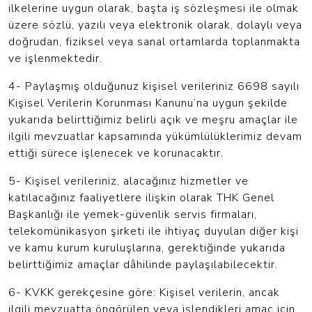
ilkelerine uygun olarak, başta iş sözleşmesi ile olmak
üzere sözlü, yazılı veya elektronik olarak, dolaylı veya
doğrudan, fiziksel veya sanal ortamlarda toplanmakta
ve işlenmektedir.
4- Paylaşmış olduğunuz kişisel verileriniz 6698 sayılı
Kişisel Verilerin Korunması Kanunu’na uygun şekilde
yukarıda belirttiğimiz belirli açık ve meşru amaçlar ile
ilgili mevzuatlar kapsamında yükümlülüklerimiz devam
ettiği sürece işlenecek ve korunacaktır.
5- Kişisel verileriniz, alacağınız hizmetler ve
katılacağınız faaliyetlere ilişkin olarak THK Genel
Başkanlığı ile yemek-güvenlik servis firmaları,
telekomünikasyon şirketi ile ihtiyaç duyulan diğer kişi
ve kamu kurum kuruluşlarına, gerektiğinde yukarıda
belirttiğimiz amaçlar dâhilinde paylaşılabilecektir.
6- KVKK gerekçesine göre: Kişisel verilerin, ancak
ilgili mevzuatta öngörülen veya işlendikleri amaç için