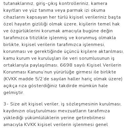
tutanaklarınız, giriş-çıkış kontrolleriniz, kamera
kayıtları ve yüz tanıma veya parmak izi okuma
cihazlarını kapsayan her türlü kişisel verileriniz başta
özel hayatın gizliliği olmak üzere, kişilerin temel hak
ve özgürlüklerini korumak amacıyla bugüne değin
tarafımızca titizlikle işlenmiş ve korunmuş olmakla
birlikte, kişisel verilerin tarafımızca işlenmesi,
korunması ve gerektiğinde üçüncü kişilere aktarılması,
kamu kurum ve kuruluşları ile veri sorumlusunun iş
ortaklarıyla paylaşılması, 6698 sayılı Kişisel Verilerin
Korunması Kanunu’nun yürürlüğe girmesi ile birlikte
(KVKK madde 5/2’de sayılan haller hariç olmak üzere)
açıkça rıza gösterdiğiniz takdirde mümkün hale
gelmiştir.
3- Size ait kişisel veriler, iş sözleşmesinin kurulması,
kaydınızın oluşturulması mevzuatların tarafımıza
yüklediği yükümlülüklerin yerine getirebilmesi
amacıyla KVKK kişisel verilerin işlenmesi genel