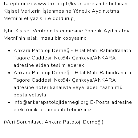
taleplerinizi www.thk.org.tr/kvkk adresinde bulunan
Kişisel Verilerin İşlenmesine Yönelik Aydınlatma
Metni’ni el yazısı ile doldurup,
İşbu Kişisel Verilerin İşlenmesine Yönelik Aydınlatma
Metni’nin ıslak imzalı bir kopyasını;
Ankara Patoloji Derneği- Hilal Mah. Rabindranath
Tagore Caddesi. No:64/ Çankaya/ANKARA
adresine elden teslim ederek,
Ankara Patoloji Derneği- Hilal Mah. Rabindranath
Tagore Caddesi. No:64/ Çankaya/ANKARA
adresine noter kanalıyla veya iadeli taahhütlü
posta yoluyla
info@ankarapatolojidernegi.org
E-Posta adresine
elektronik ortamda iletebilirsiniz.
(Veri Sorumlusu: Ankara Patoloji Derneği)