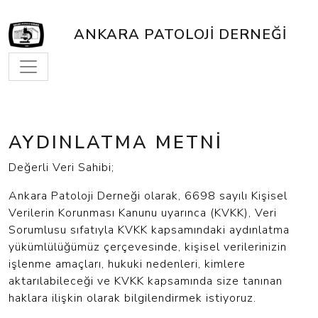
ANKARA PATOLOJI DERNEĞI
AYDINLATMA METNI
Değerli Veri Sahibi;
Ankara Patoloji Derneği olarak, 6698 sayılı Kişisel
Verilerin Korunması Kanunu uyarınca (KVKK), Veri
Sorumlusu sıfatıyla KVKK kapsamındaki aydınlatma
yükümlülüğümüz çerçevesinde, kişisel verilerinizin
işlenme amaçları, hukuki nedenleri, kimlere
aktarılabileceği ve KVKK kapsamında size tanınan
haklara ilişkin olarak bilgilendirmek istiyoruz.