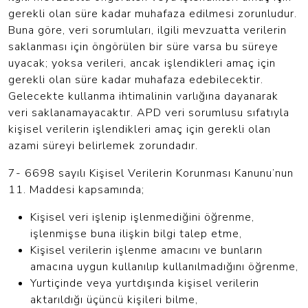
gerekli olan süre kadar muhafaza edilmesi zorunludur.
Buna göre, veri sorumluları, ilgili mevzuatta verilerin
saklanması için öngörülen bir süre varsa bu süreye
uyacak; yoksa verileri, ancak işlendikleri amaç için
gerekli olan süre kadar muhafaza edebilecektir.
Gelecekte kullanma ihtimalinin varlığına dayanarak
veri saklanamayacaktır. APD veri sorumlusu sıfatıyla
kişisel verilerin işlendikleri amaç için gerekli olan
azami süreyi belirlemek zorundadır.
7- 6698 sayılı Kişisel Verilerin Korunması Kanunu’nun
11. Maddesi kapsamında;
Kişisel veri işlenip işlenmediğini öğrenme,
işlenmişse buna ilişkin bilgi talep etme,
Kişisel verilerin işlenme amacını ve bunların
amacına uygun kullanılıp kullanılmadığını öğrenme,
Yurtiçinde veya yurtdışında kişisel verilerin
aktarıldığı üçüncü kişileri bilme,