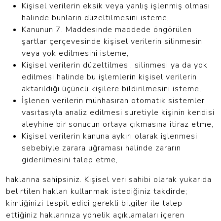
Kişisel verilerin eksik veya yanlış işlenmiş olması
halinde bunların düzeltilmesini isteme,
Kanunun 7. Maddesinde maddede öngörülen
şartlar çerçevesinde kişisel verilerin silinmesini
veya yok edilmesini isteme,
Kişisel verilerin düzeltilmesi, silinmesi ya da yok
edilmesi halinde bu işlemlerin kişisel verilerin
aktarıldığı üçüncü kişilere bildirilmesini isteme,
İşlenen verilerin münhasıran otomatik sistemler
vasıtasıyla analiz edilmesi suretiyle kişinin kendisi
aleyhine bir sonucun ortaya çıkmasına itiraz etme,
Kişisel verilerin kanuna aykırı olarak işlenmesi
sebebiyle zarara uğraması halinde zararın
giderilmesini talep etme,
haklarına sahipsiniz. Kişisel veri sahibi olarak yukarıda
belirtilen hakları kullanmak istediğiniz takdirde;
kimliğinizi tespit edici gerekli bilgiler ile talep
ettiğiniz haklarınıza yönelik açıklamaları içeren