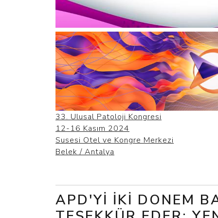
33. Ulusal Patoloji Kongresi
12-16 Kasım 2024
Susesi Otel ve Kongre Merkezi
Belek / Antalya
APD'YI IKI DONEM 
TEŞEKKÜR EDER; YE