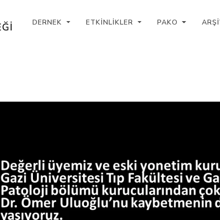
DERNEK
ETKINLIKLER
PAKO
ARŞ
ĞI