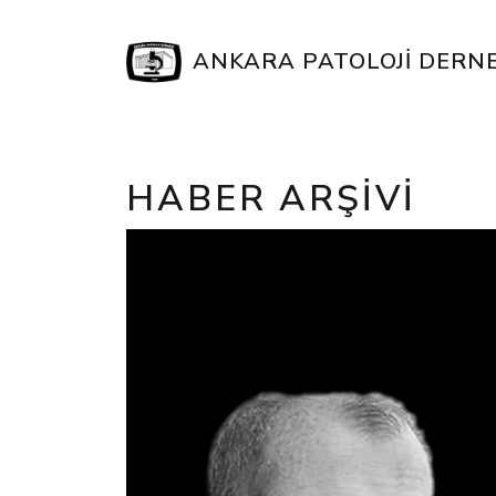
ANKARA PATOLOJI DERNE
HABER ARŞIVI