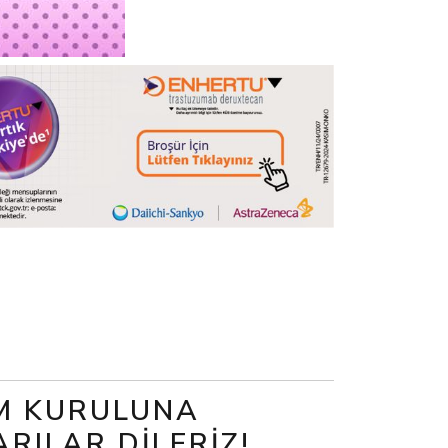
IM KURULUNA
RILAR DILERIZ!