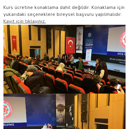
Kurs ücretine konaklama dahil değildir. Konaklama için
yukarıdaki seçeneklere bireysel başvuru yapılmalıdır.
Kayıt için tıklayınız.