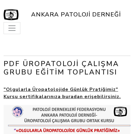
ANKARA PATOLOJI DERNEĞI
PDF ÜROPATOLOJI ÇALIŞMA
GRUBU EĞITIM TOPLANTISI
"Olgularla Üropatolojide Günlük Pratiğimiz"
Kursu sertifikalarınıza buradan erişebilirsiniz.